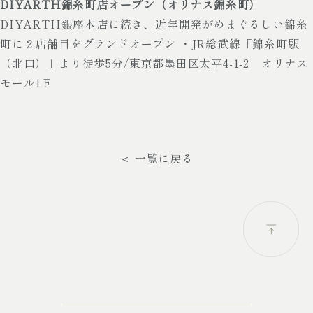
DIYARTH錦糸町店オープン（オリナス錦糸町）
DIYARTH銀座本店に続き、近年開発がめまぐるしい錦糸
町に２店舗目をグランドオープン ・JR総武線「錦糸町駅
（北口）」より徒歩5分/東京都墨田区太平4-1-2 オリナス
モール1Ｆ
＜ 一覧に戻る