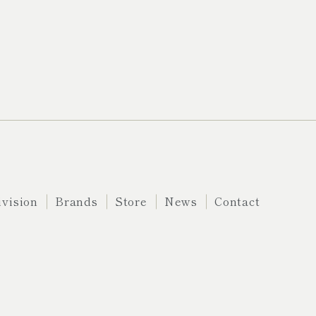
ivision
Brands
Store
News
Contact