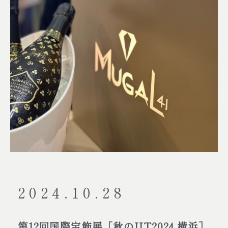
2024.10.28
第12回国際宝飾展［秋のIJT2024 横浜］