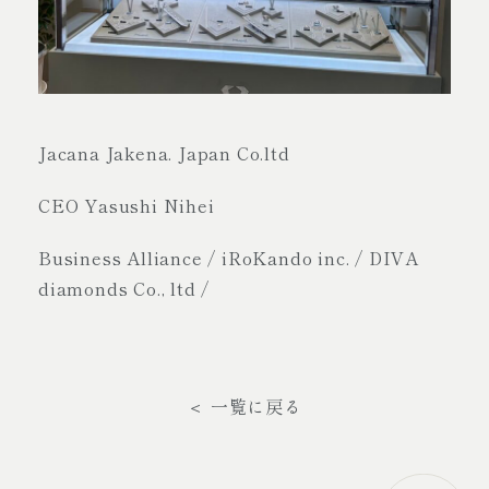
Jacana Jakena. Japan Co.ltd
CEO Yasushi Nihei
Business Alliance / iRoKando inc. / DIVA
diamonds Co., ltd /
＜ 一覧に戻る