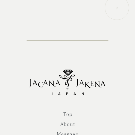
Top
About
Message